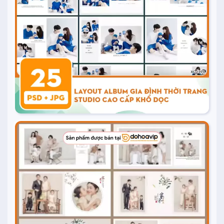
Mua ngay
20.000
₫