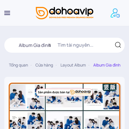
Skip to main content
Tổng quan
Cửa hàng
Layout Album
Album Gia đình
20.000
₫