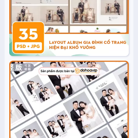
Mua ngay
20.000
₫
Mua ngay