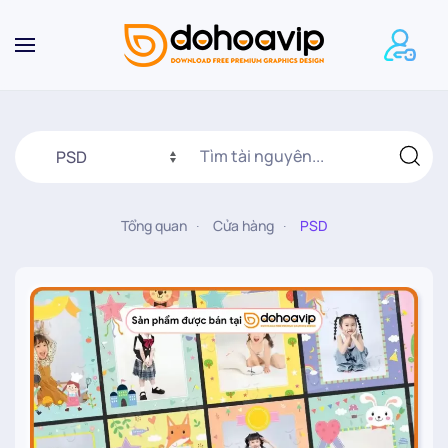
Skip to main content
Tổng quan
Cửa hàng
PSD
10.000
₫