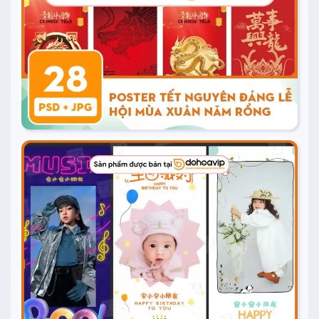
Mua ngay
20.000
₫
Mua ngay