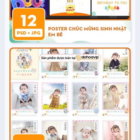
1.000
₫
Mua ngay