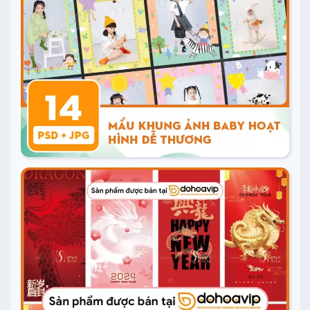
Mua ngay
20.000
₫