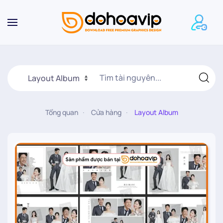
Skip to main content
Tổng quan
Cửa hàng
Layout Album
20.000
₫