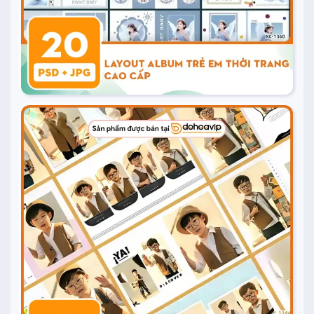
20.000
₫
Mua ngay