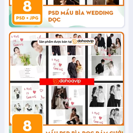
10.000
₫
Mua ngay