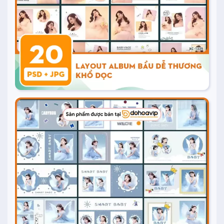
Mua ngay
20.000
₫
Mua ngay