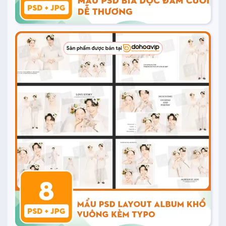
10.000
₫
Mua ngay