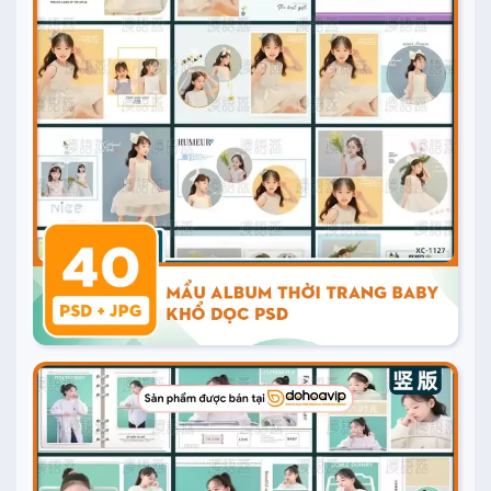
20.000
₫
Mua ngay