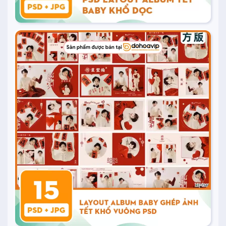
20.000
₫
Mua ngay