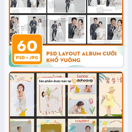
Mua ngay
20.000
₫