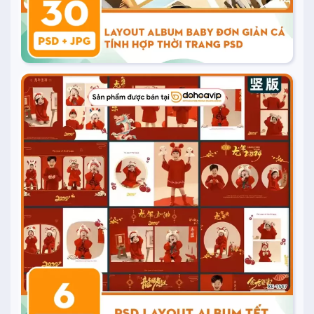
20.000
₫
Mua ngay