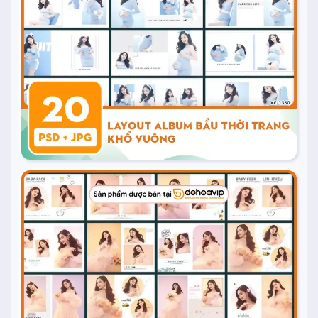
Mua ngay
20.000
₫