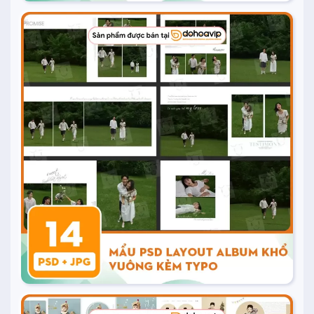
10.000
₫
Mua ngay