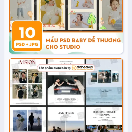
Mua ngay
20.000
₫
Mua ngay