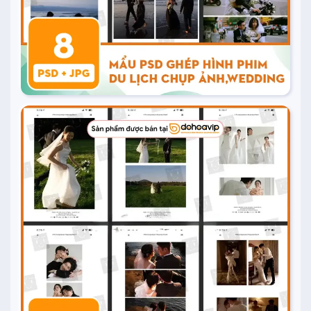
20.000
₫
Mua ngay