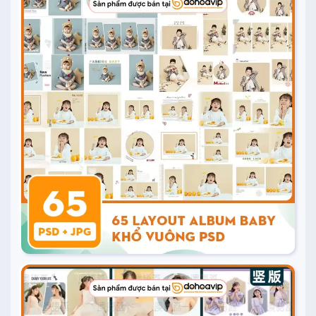
20.000
₫
Mua ngay