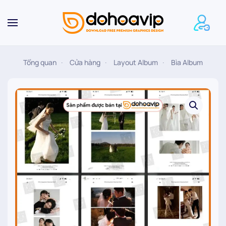
Skip to main content
Tổng quan
Cửa hàng
Layout Album
Bìa Album