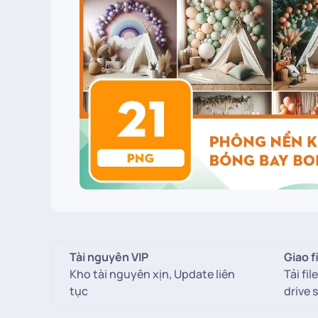
Tài nguyên VIP
Giao f
Kho tài nguyên xịn, Update liên
Tải fi
tục
drive 