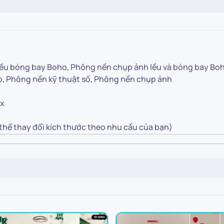
lều bóng bay Boho, Phông nền chụp ảnh lều và bóng bay Boho
, Phông nền kỹ thuật số, Phông nền chụp ảnh
px
 thể thay đổi kích thước theo nhu cầu của bạn)