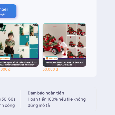
mber
nguyên
.000
₫
50.000
₫
50.000
₫
Đảm bảo hoàn tiền
g 30-60s
Hoàn tiền 100% nếu file không
ành công
đúng mô tả