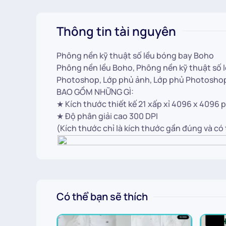
Thông tin tài nguyên
Phông nền kỹ thuật số lều bóng bay Boho
Phông nền lều Boho, Phông nền kỹ thuật số 
Photoshop, Lớp phủ ảnh, Lớp phủ Photoshop
BAO GỒM NHỮNG GÌ:
★ Kích thước thiết kế 21 xấp xỉ 4096 x 4096 
★ Độ phân giải cao 300 DPI
(Kích thước chỉ là kích thước gần đúng và có
Có thể bạn sẽ thích