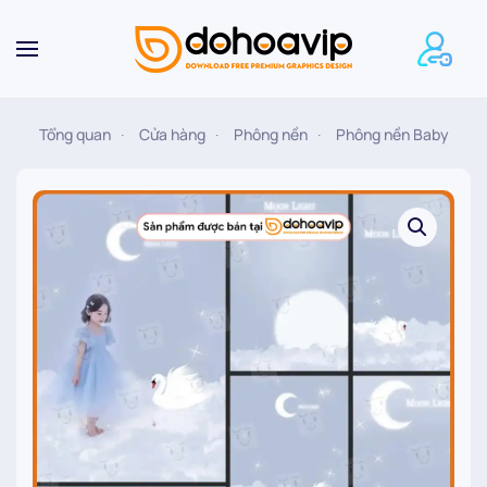
Skip to main content
Tổng quan
Cửa hàng
Phông nền
Phông nền Baby