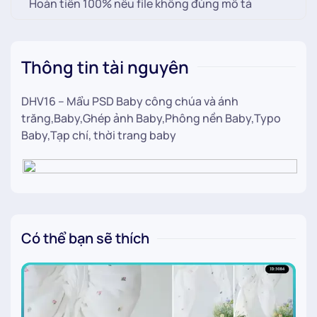
Hoàn tiền 100% nếu file không đúng mô tả
Thông tin tài nguyên
DHV16 – Mẩu PSD Baby công chúa và ánh
trăng,Baby,Ghép ảnh Baby,Phông nền Baby,Typo
Baby,Tạp chí, thời trang baby
Có thể bạn sẽ thích