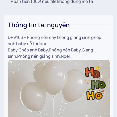
Hoàn tiền 100% nếu file không đúng mô tả
Thông tin tài nguyên
DHV163 – Phông nền cây thông giáng sinh ghép
ảnh baby dễ thương
Baby,Ghép ảnh Baby,Phông nền Baby,Giáng
sinh,Phông nền giáng sinh,Noel,