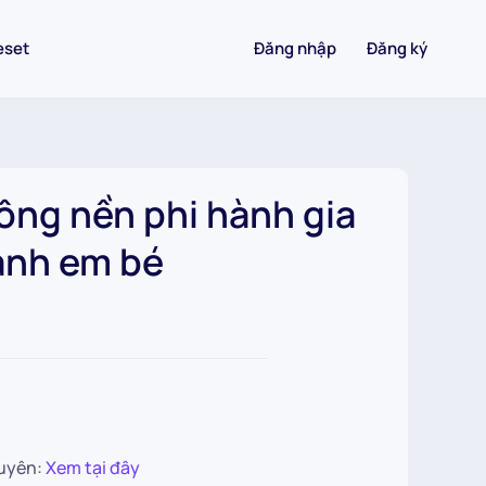
eset
Đăng nhập
Đăng ký
ông nền phi hành gia
ảnh em bé
uyên:
Xem tại đây