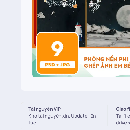
Tài nguyên VIP
Giao f
Kho tài nguyên xịn, Update liên
Tải fi
tục
drive 