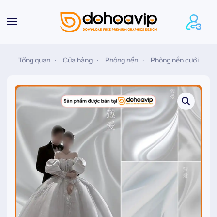
Skip to main content
Tổng quan
Cửa hàng
Phông nền
Phông nền cưới