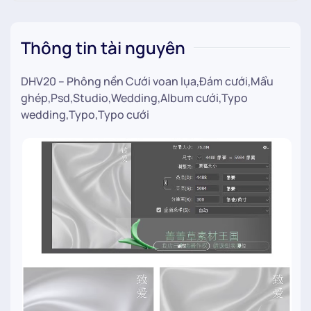
Thông tin tài nguyên
DHV20 – Phông nền Cưới voan lụa,Đám cưới,Mẩu
ghép,Psd,Studio,Wedding,Album cưới,Typo
wedding,Typo,Typo cưới