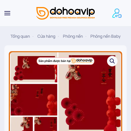
Skip to main content
Tổng quan
Cửa hàng
Phông nền
Phông nền Baby