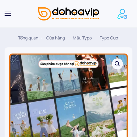
Skip to main content
Tổng quan
Cửa hàng
Mẩu Typo
Typo Cưới