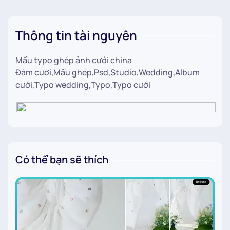
Thông tin tài nguyên
Mẩu typo ghép ảnh cưới china
Đám cưới,Mẩu ghép,Psd,Studio,Wedding,Album
cưới,Typo wedding,Typo,Typo cưới
Có thể bạn sẽ thích