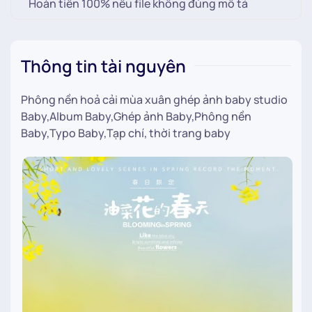
Hoàn tiền 100% nếu file không đúng mô tả
Thông tin tài nguyên
Phông nền hoả cải mùa xuân ghép ảnh baby studio
Baby,Album Baby,Ghép ảnh Baby,Phông nền
Baby,Typo Baby,Tạp chí, thời trang baby